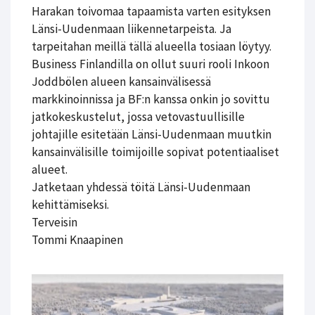
Harakan toivomaa tapaamista varten esityksen
Länsi-Uudenmaan liikennetarpeista. Ja
tarpeitahan meillä tällä alueella tosiaan löytyy.
Business Finlandilla on ollut suuri rooli Inkoon
Joddbölen alueen kansainvälisessä
markkinoinnissa ja BF:n kanssa onkin jo sovittu
jatkokeskustelut, jossa vetovastuullisille
johtajille esitetään Länsi-Uudenmaan muutkin
kansainvälisille toimijoille sopivat potentiaaliset
alueet.
Jatketaan yhdessä töitä Länsi-Uudenmaan
kehittämiseksi.
Terveisin
Tommi Knaapinen