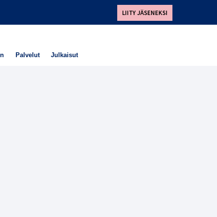
LIITY JÄSENEKSI
en
Palvelut
Julkaisut