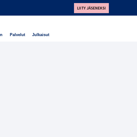
LIITY JÄSENEKSI
en
Palvelut
Julkaisut