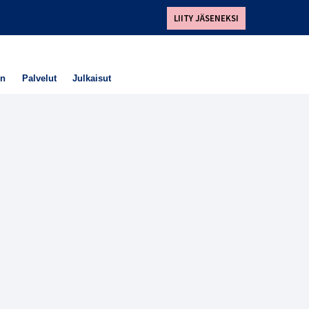
LIITY JÄSENEKSI
en
Palvelut
Julkaisut