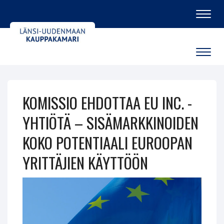
Navig
Navig
KOMISSIO EHDOTTAA EU INC. -
YHTIÖTÄ – SISÄMARKKINOIDEN
KOKO POTENTIAALI EUROOPAN
YRITTÄJIEN KÄYTTÖÖN