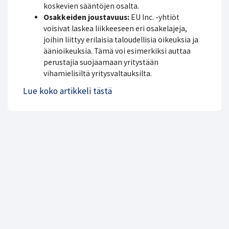
koskevien sääntöjen osalta.
Osakkeiden joustavuus:
EU Inc. -yhtiöt
voisivat laskea liikkeeseen eri osakelajeja,
joihin liittyy erilaisia taloudellisia oikeuksia ja
äänioikeuksia. Tämä voi esimerkiksi auttaa
perustajia suojaamaan yritystään
vihamielisiltä yritysvaltauksilta.
Lue koko artikkeli tästä