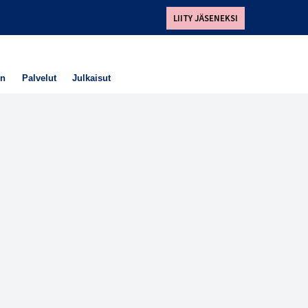
LIITY JÄSENEKSI
en
Palvelut
Julkaisut