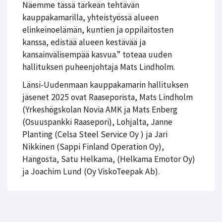
Näemme tässä tärkeän tehtävän
kauppakamarilla, yhteistyössä alueen
elinkeinoelämän, kuntien ja oppilaitosten
kanssa, edistää alueen kestävää ja
kansainvälisempää kasvua.” toteaa uuden
hallituksen puheenjohtaja Mats Lindholm.
Länsi-Uudenmaan kauppakamarin hallituksen
jäsenet 2025 ovat Raaseporista, Mats Lindholm
(Yrkeshögskolan Novia AMK ja Mats Enberg
(Osuuspankki Raasepori), Lohjalta, Janne
Planting (Celsa Steel Service Oy ) ja Jari
Nikkinen (Sappi Finland Operation Oy),
Hangosta, Satu Helkama, (Helkama Emotor Oy)
ja Joachim Lund (Oy ViskoTeepak Ab).