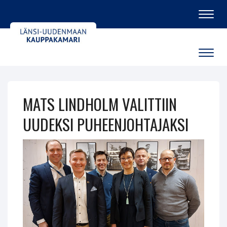
Navig
Navig
MATS LINDHOLM VALITTIIN
UUDEKSI PUHEENJOHTAJAKSI