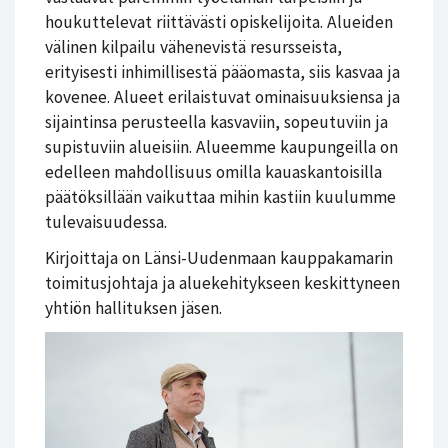
houkuttelevat riittävästi opiskelijoita. Alueiden
välinen kilpailu vähenevistä resursseista,
erityisesti inhimillisestä pääomasta, siis kasvaa ja
kovenee. Alueet erilaistuvat ominaisuuksiensa ja
sijaintinsa perusteella kasvaviin, sopeutuviin ja
supistuviin alueisiin. Alueemme kaupungeilla on
edelleen mahdollisuus omilla kauaskantoisilla
päätöksillään vaikuttaa mihin kastiin kuulumme
tulevaisuudessa.
Kirjoittaja on Länsi-Uudenmaan kauppakamarin
toimitusjohtaja ja aluekehitykseen keskittyneen
yhtiön hallituksen jäsen.