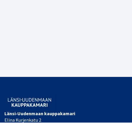
Länsi-Uudenmaan kauppakamari
Elina Kurjenkatu 2
PL 34