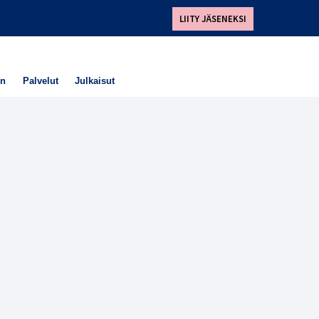
LIITY JÄSENEKSI
en
Palvelut
Julkaisut