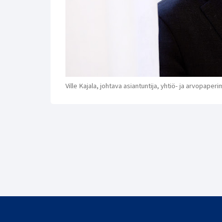
Ville Kajala, johtava asiantuntija, yhtiö- ja arvopap