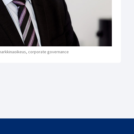
erimarkkinaoikeus, corporate governance