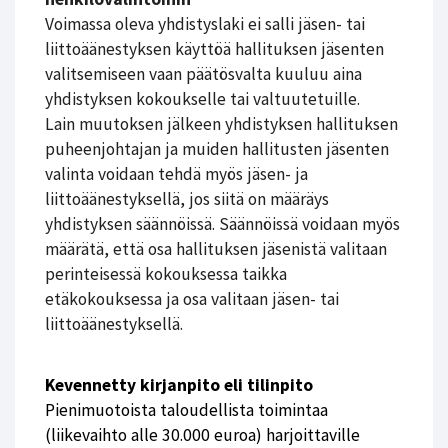
Voimassa oleva yhdistyslaki ei salli jäsen- tai
liittoäänestyksen käyttöä hallituksen jäsenten
valitsemiseen vaan päätösvalta kuuluu aina
yhdistyksen kokoukselle tai valtuutetuille.
Lain muutoksen jälkeen yhdistyksen hallituksen
puheenjohtajan ja muiden hallitusten jäsenten
valinta voidaan tehdä myös jäsen- ja
liittoäänestyksellä, jos siitä on määräys
yhdistyksen säännöissä. Säännöissä voidaan myös
määrätä, että osa hallituksen jäsenistä valitaan
perinteisessä kokouksessa taikka
etäkokouksessa ja osa valitaan jäsen- tai
liittoäänestyksellä.
Kevennetty kirjanpito eli tilinpito
Pienimuotoista taloudellista toimintaa
(liikevaihto alle 30.000 euroa) harjoittaville