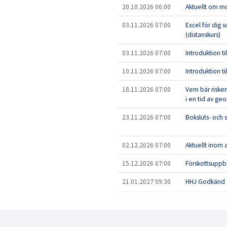
20.10.2026 06:00
Aktuellt om m
03.11.2026 07:00
Excel för dig
(distanskurs)
03.11.2026 07:00
Introduktion ti
10.11.2026 07:00
Introduktion til
18.11.2026 07:00
Vem bär risken 
i en tid av geo
23.11.2026 07:00
Boksluts- och
02.12.2026 07:00
Aktuellt inom a
15.12.2026 07:00
Förskottsupp
21.01.2027 09:30
HHJ Godkänd 